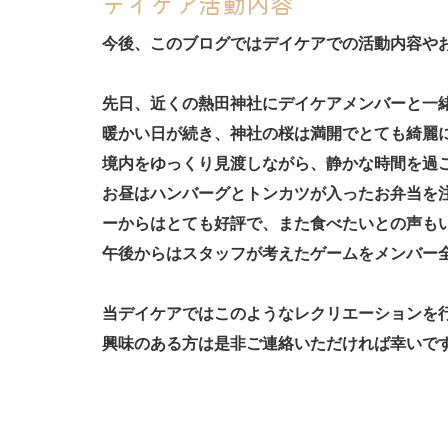
デイケア活動内容
今後、このブログではデイケアでの活動内容や
先日、近くの熱田神社にデイケアメンバーと一
暖かい日が続き、神社の桜は満開でとても綺麗
境内をゆっくり見渡しながら、静かな時間を過
お昼はハンバーグとトンカツが入ったお弁当を
ーからはとても好評で、また食べたいとの声も
午後からはスタッフが考えたゲームをメンバー
当デイケアではこのようなレクリエーションを
興味のある方は是非ご連絡いただければ幸いで