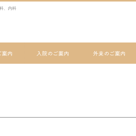
科、内科
ご案内
入院のご案内
外来のご案内