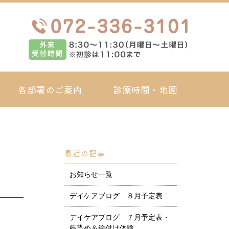
各部署のご案内
診療時間・地図
最近の記事
お知らせ一覧
デイケアブログ ８月予定表
デイケアブログ ７月予定表・
藍染め＆絵付け体験