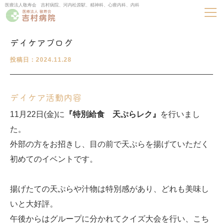
医療法人敬寿会 吉村病院、河内松原駅、精神科、心療内科、内科
デイケアブログ
投稿日：2024.11.28
デイケア活動内容
11月22日(金)に
『特別給食 天ぷらレク』
を行いまし
た。
外部の方をお招きし、目の前で天ぷらを揚げていただく
初めてのイベントです。
揚げたての天ぷらや汁物は特別感があり、どれも美味し
いと大好評。
午後からはグループに分かれてクイズ大会を行い、こち