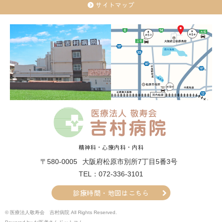
サイトマップ
精神科・心療内科・内科
〒580-0005
大阪府松原市別所7丁目5番3号
TEL：072-336-3101
診療時間・地図はこちら
© 医療法人敬寿会 吉村病院 All Rights Reserved.