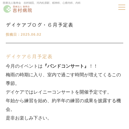
医療法人敬寿会 吉村病院、河内松原駅、精神科、心療内科、内科
デイケアブログ・６月予定表
投稿日：2025.06.02
デイケア６月予定表
今月のイベントは
『バンドコンサート』
！！
梅雨の時期に入り、室内で過ごす時間が増えてくるこの
季節。
デイケアではレイニーコンサートを開催予定です。
年始から練習を始め、約半年の練習の成果を披露する機
会。
是非お楽しみ下さい。